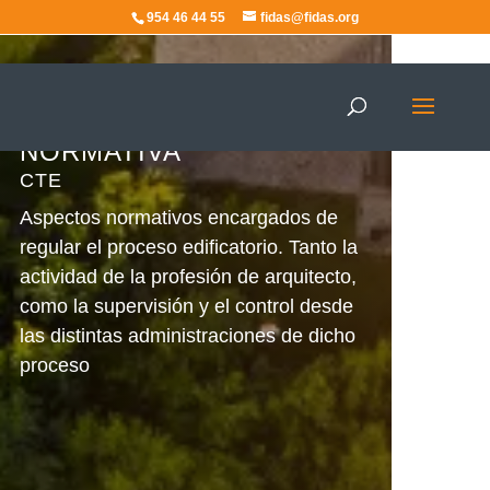
954 46 44 55
fidas@fidas.org
CTE