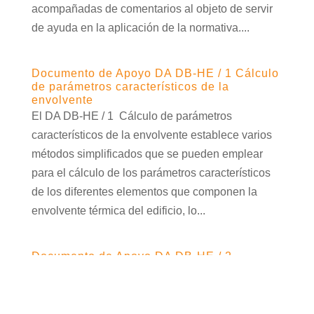
acompañadas de comentarios al objeto de servir
de ayuda en la aplicación de la normativa....
Documento de Apoyo DA DB-HE / 1 Cálculo
de parámetros característicos de la
envolvente
El DA DB-HE / 1 Cálculo de parámetros
característicos de la envolvente establece varios
métodos simplificados que se pueden emplear
para el cálculo de los parámetros característicos
de los diferentes elementos que componen la
envolvente térmica del edificio, lo...
Documento de Apoyo DA DB-HE / 2
Comprobación de limitación de
condensaciones superficiales e
intersticiales en los cerramientos.
El DA DB-HE / 2 Comprobación de limitación de