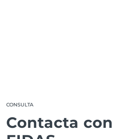
Te informamos de todas las novedades
relacionadas con FIDAS.
Suscribirse
CONSULTA
Contacta con