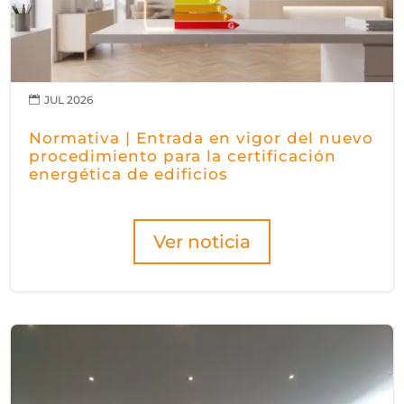
JUL 2026

Normativa | Entrada en vigor del nuevo
procedimiento para la certificación
energética de edificios
Ver noticia