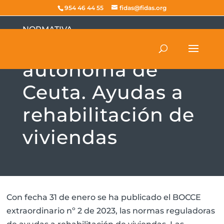
954 46 44 55
fidas@fidas.org
NORMATIVA
Ciudad
autónoma de
Ceuta. Ayudas a
rehabilitación de
viviendas
Con fecha 31 de enero se ha publicado el BOCCE
extraordinario nº 2 de 2023, las normas reguladoras