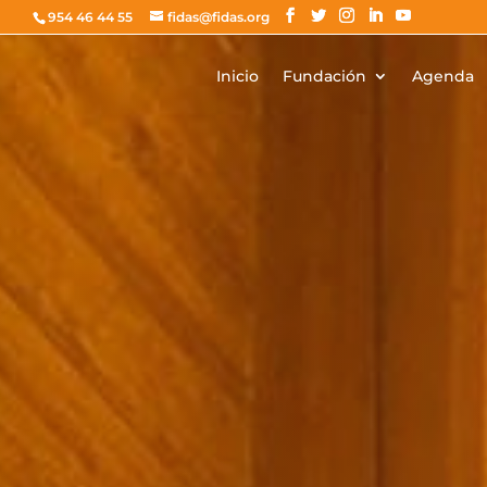
954 46 44 55
fidas@fidas.org
Inicio
Fundación
Agenda