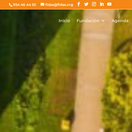
954 46 44 55
fidas@fidas.org
Inicio
Fundación
Agenda