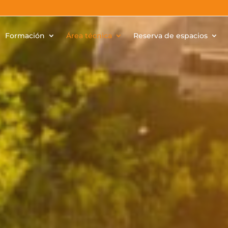
Formación
Área técnica
Reserva de espacios
Normat