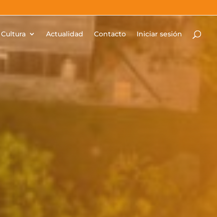
Cultura
Actualidad
Contacto
Iniciar sesión
iva