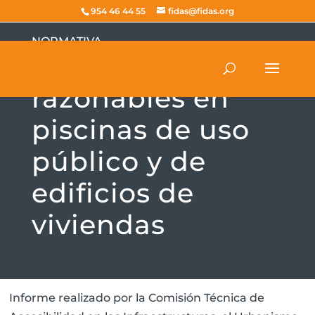
954 46 44 55
fidas@fidas.org
NORMATIVA
Ajustes
razonables en
piscinas de uso
público y de
edificios de
viviendas
Informe realizado por la Comisión Técnica de