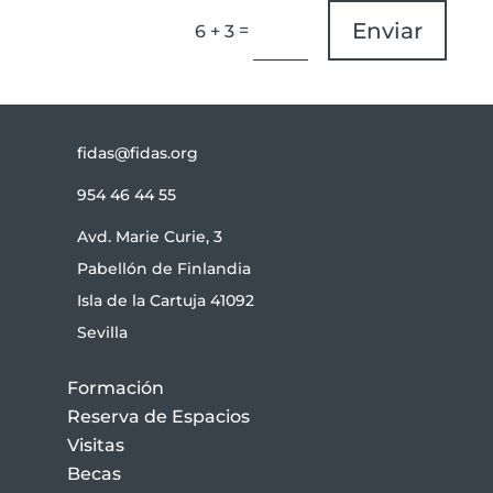
Enviar
=
6 + 3
fidas@fidas.org
954 46 44 55
Avd. Marie Curie, 3
Pabellón de Finlandia
Isla de la Cartuja 41092
Sevilla
Formación
Reserva de Espacios
Visitas
Becas