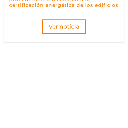
certificación energética de los edificios
Ver noticia
Hazte socio/a
de Fidas
Be a partner!