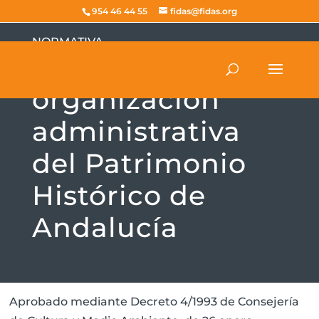
954 46 44 55
fidas@fidas.org
NORMATIVA
Reglamento de
organización
administrativa
del Patrimonio
Histórico de
Andalucía
Aprobado mediante Decreto 4/1993 de Consejería