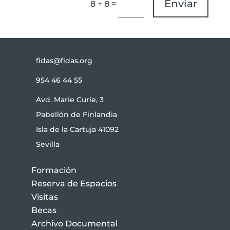
Enviar
=
8 + 8
fidas@fidas.org
954 46 44 55
Avd. Marie Curie, 3
Pabellón de Finlandia
Isla de la Cartuja 41092
Sevilla
Formación
Reserva de Espacios
Visitas
Becas
Archivo Documental