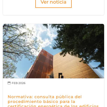
Ver noticia
FEB 2026

Normativa: consulta pública del
procedimiento básico para la
certificación energética de los edificios