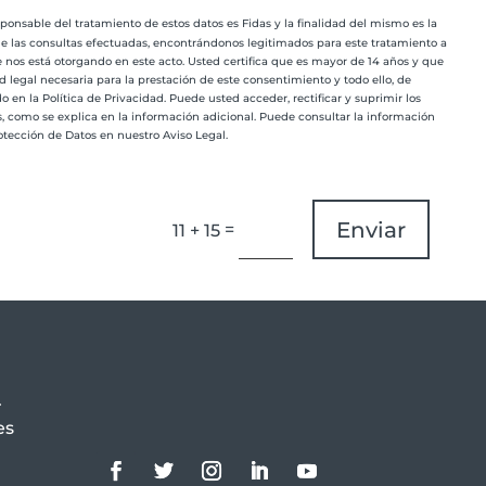
onsable del tratamiento de estos datos es Fidas y la finalidad del mismo es la
 de las consultas efectuadas, encontrándonos legitimados para este tratamiento a
 nos está otorgando en este acto. Usted certifica que es mayor de 14 años y que
d legal necesaria para la prestación de este consentimiento y todo ello, de
 en la Política de Privacidad. Puede usted acceder, rectificar y suprimir los
s, como se explica en la información adicional. Puede consultar la información
otección de Datos en nuestro Aviso Legal.
Enviar
=
11 + 15
.
es