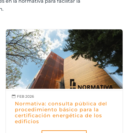
 en la normativa para facilitar la
n.
FEB 2026

Normativa: consulta pública del
procedimiento básico para la
certificación energética de los
edificios