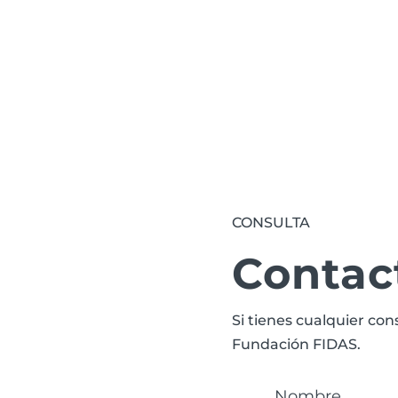
des relacionadas con
FIDAS.
CONSULTA
Contac
Si tienes cualquier con
Fundación FIDAS.