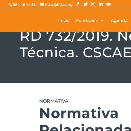
954 46 44 55
fidas@fidas.org
Inicio
Fundación
Agenda
NORMATIVA
RD 732/2019. N
Técnica. CSCA
NORMATIVA
Normativa
Relacionad