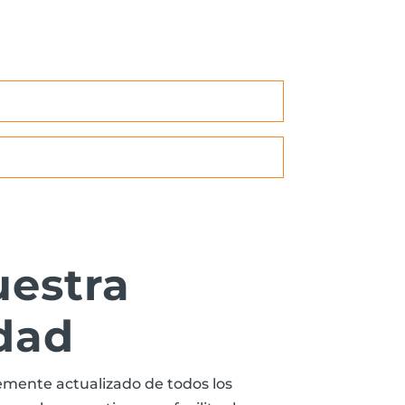
uestra
dad
mente actualizado de todos los