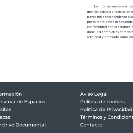
Le informamos que el resp
gestión, estudio y resolución
través del consentimiento que
por lo tanto posee la capacida
conformidad con lo establecido
datos, así como otros derecho
adicional y detallada sobre Pr
ormación
Aviso Legal
eserva de Espacios
Política de cookies
isitas
Política de Privacidad
ecas
Términos y Condicion
rchivo Documental
Contacto