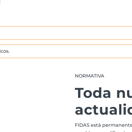
cos.
NORMATIVA
Toda n
actuali
FIDAS está permanente