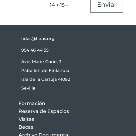
Enviar
=
14 + 15
fidas@fidas.org
954 46 44 55
Avd. Marie Curie, 3
Pabellón de Finlandia
Isla de la Cartuja 41092
Sevilla
Formación
Reserva de Espacios
Visitas
Becas
Archivo Documental