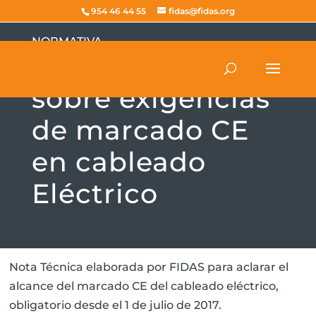
954 46 44 55
fidas@fidas.org
NORMATIVA
Nota Técnica
sobre exigencias
de marcado CE
en cableado
Eléctrico
Nota Técnica elaborada por FIDAS para aclarar el
alcance del marcado CE del cableado eléctrico,
obligatorio desde el 1 de julio de 2017.