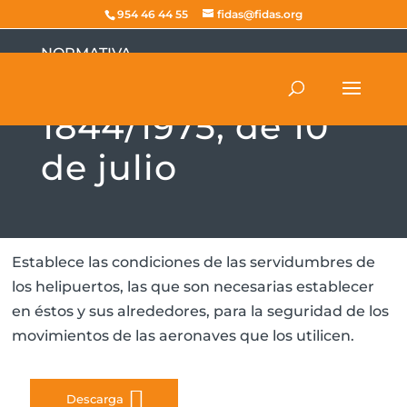
954 46 44 55
fidas@fidas.org
NORMATIVA
Decreto
1844/1975, de 10
de julio
Establece las condiciones de las servidumbres de
los helipuertos, las que son necesarias establecer
en éstos y sus alrededores, para la seguridad de los
movimientos de las aeronaves que los utilicen.
Descarga