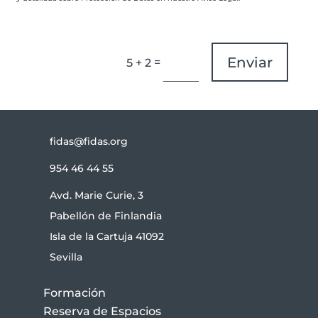
Enviar
=
5 + 2
fidas@fidas.org
954 46 44 55
Avd. Marie Curie, 3
Pabellón de Finlandia
Isla de la Cartuja 41092
Sevilla
Formación
Reserva de Espacios