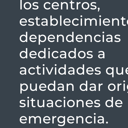
los centros,
establecimient
dependencias
dedicados a
actividades qu
puedan dar or
situaciones de
emergencia.