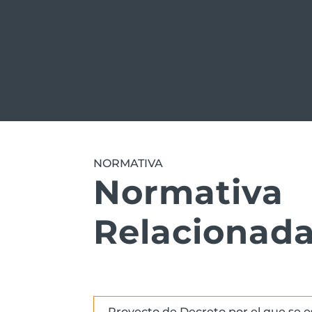
NORMATIVA
Normativa
Relacionad
Proyecto de Decreto por el que se 