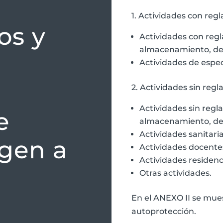
1. Actividades con reg
os y
Actividades con regl
almacenamiento, de 
Actividades de espec
2. Actividades sin regl
Actividades sin regla
e
almacenamiento, de 
Actividades sanitaria
igen a
Actividades docente
Actividades residenc
Otras actividades.
En el ANEXO II se mue
autoprotección.