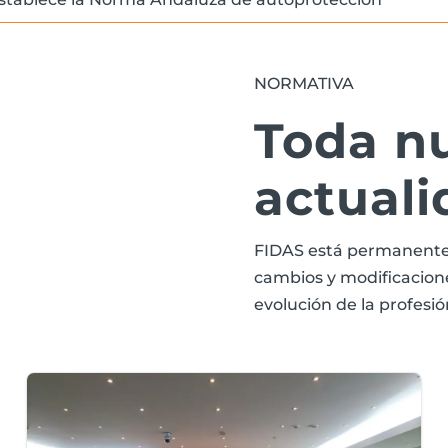
NORMATIVA
Toda n
actuali
FIDAS está permanente
cambios y modificaciones
evolución de la profesió