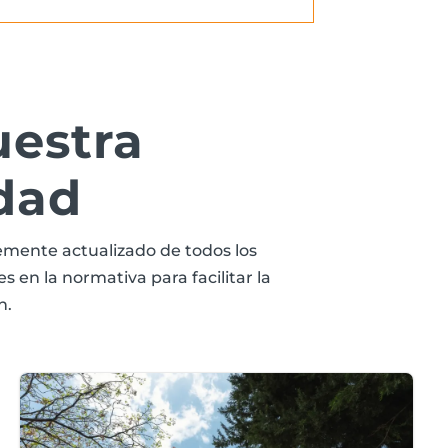
uestra
dad
mente actualizado de todos los
 en la normativa para facilitar la
n.