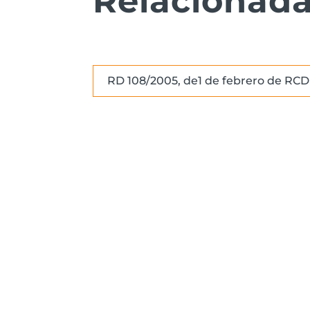
Relacionad
RD 108/2005, de1 de febrero de RCD