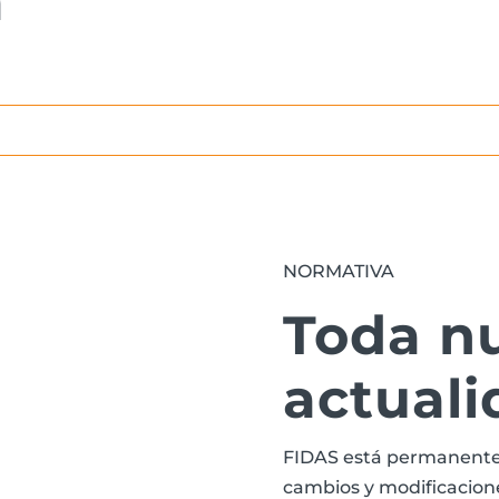
a
NORMATIVA
Toda n
actuali
FIDAS está permanente
cambios y modificaciones