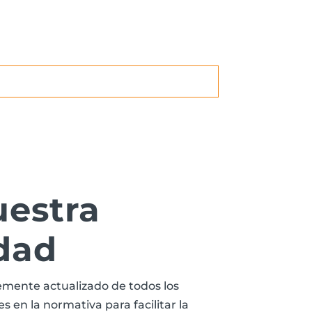
uestra
dad
mente actualizado de todos los
 en la normativa para facilitar la