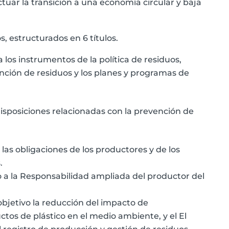
tuar la transición a una economía circular y baja
s, estructurados en 6 títulos.
o a los instrumentos de la política de residuos,
ción de residuos y los planes y programas de
 disposiciones relacionadas con la prevención de
la las obligaciones de los productores y de los
.
ivo a la Responsabilidad ampliada del productor del
 objetivo la reducción del impacto de
os de plástico en el medio ambiente, y el El