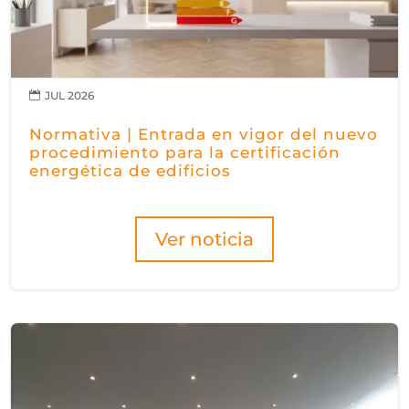
JUL 2026

Normativa | Entrada en vigor del nuevo
procedimiento para la certificación
energética de edificios
Ver noticia