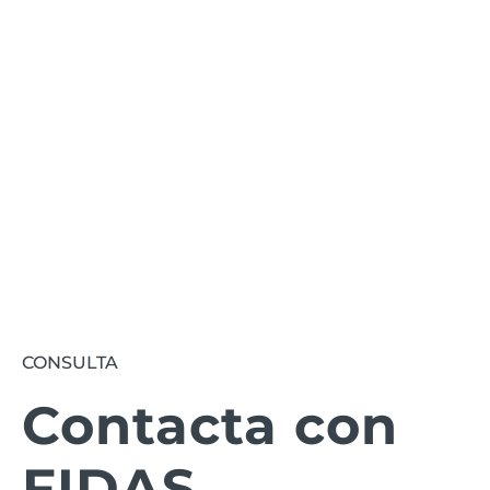
Te informamos de todas las novedades
relacionadas con FIDAS.
Suscribirse
CONSULTA
Contacta con
FIDAS