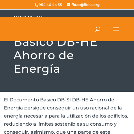
954 46 44 55
fidas@fidas.org
NORMATIVA
Documento
Básico DB-HE
Ahorro de
Energía
El Documento Básico DB-SI DB-HE Ahorro de
Energía persigue conseguir un uso racional de la
energía necesaria para la utilización de los edificios,
reduciendo a límites sostenibles su consumo y
conseguir, asimismo, que una parte de este