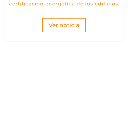
certificación energética de los edificios
Ver noticia
Hazte socio/a
de Fidas
Be a partner!