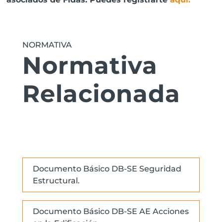
NORMATIVA
Normativa
Relacionada
Documento Básico DB-SE Seguridad
Estructural.
Documento Básico DB-SE AE Acciones