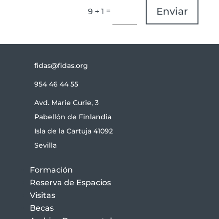
Enviar
=
9 + 1
fidas@fidas.org
954 46 44 55
Avd. Marie Curie, 3
Pabellón de Finlandia
Isla de la Cartuja 41092
Sevilla
Formación
Reserva de Espacios
Visitas
Becas