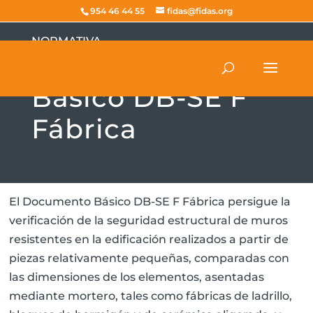
954 46 44 55
fidas@fidas.org
NORMATIVA
Documento
Básico DB-SE F
Fábrica
El Documento Básico DB-SE F Fábrica persigue la
verificación de la seguridad estructural de muros
resistentes en la edificación realizados a partir de
piezas relativamente pequeñas, comparadas con
las dimensiones de los elementos, asentadas
mediante mortero, tales como fábricas de ladrillo,