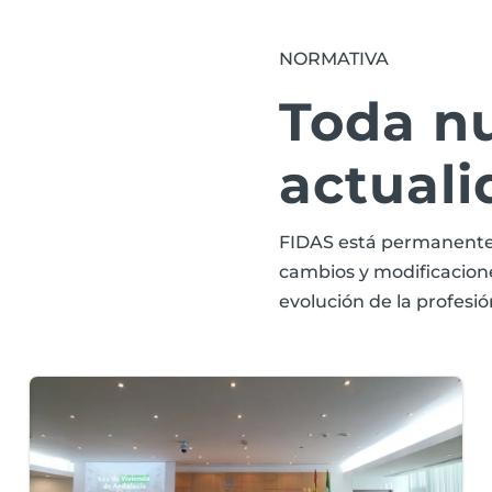
NORMATIVA
Toda n
actuali
FIDAS está permanente
cambios y modificaciones
evolución de la profesió