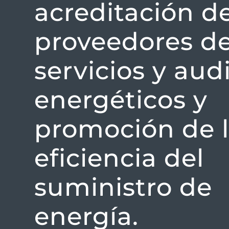
acreditación d
proveedores d
servicios y aud
energéticos y
promoción de 
eficiencia del
suministro de
energía.