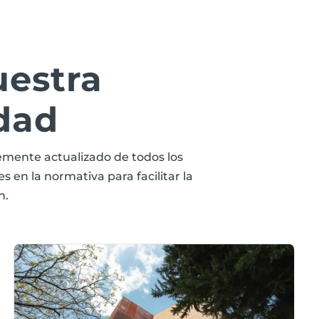
uestra
dad
mente actualizado de todos los
 en la normativa para facilitar la
n.