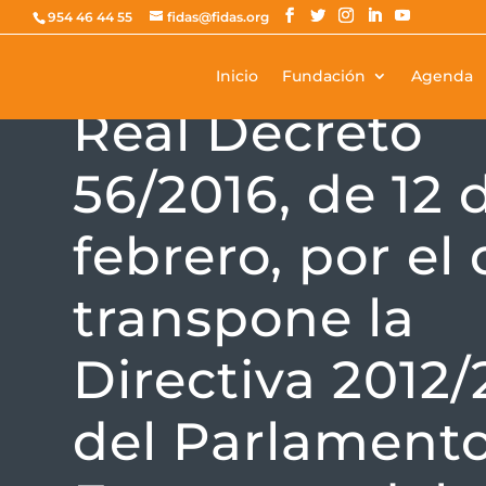
954 46 44 55
fidas@fidas.org
Inicio
Fundación
Agenda
NORMATIVA
Real Decreto
56/2016, de 12 
febrero, por el
transpone la
Directiva 2012
del Parlament