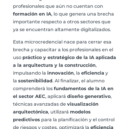
profesionales que aún no cuentan con
formación en IA
, lo que genera una brecha
importante respecto a otros sectores que
ya se encuentran altamente digitalizados.
Esta microcredencial nace para cerrar esa
brecha y capacitar a los profesionales en el
uso
práctico y estratégico de la IA aplicada
a la arquitectura y la construcción
,
impulsando la
innovación
, la
eficiencia
y
la
sostenibilidad
. Al finalizar, el alumno
comprenderá los
fundamentos de la IA en
el sector AEC
, aplicará
diseño generativo
,
técnicas avanzadas de
visualización
arquitectónica
, utilizará
modelos
predictivos
para la planificación y el control
de riesgos y costes, optimizará la
eficiencia