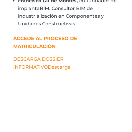
Francisco Gil de Montes,
co-fundador de
implantaBIM. Consultor BIM de
industrialización en Componentes y
Unidades Constructivas.
ACCEDE AL PROCESO DE
MATRICULACIÓN
DESCARGA DOSSIER
INFORMATIVO
Descarga