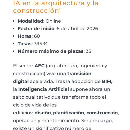
IA en la arquitectura y la
construcción’
Modalidad
: Online
Fecha de inicio
: 6 de abril de 2026
Horas
: 60
Tasas
: 395 €
Número máximo de plazas
: 35
El sector
AEC
(arquitectura, ingeniería y
construcción) vive una
transición
digital
acelerada. Tras la adopción de
BIM
,
la
Inteligencia Artificial
supone ahora un
salto cualitativo que transforma todo el
ciclo de vida de los
edificios:
diseño
,
planificación
,
construcción
,
operación y mantenimiento. Sin embargo,
existe un significativo número de