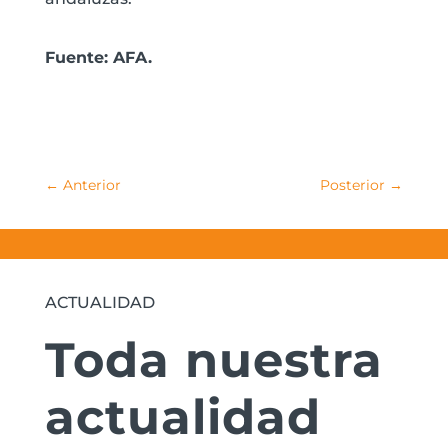
Fuente: AFA.
←
Anterior
Posterior
→
ACTUALIDAD
Toda nuestra
actualidad