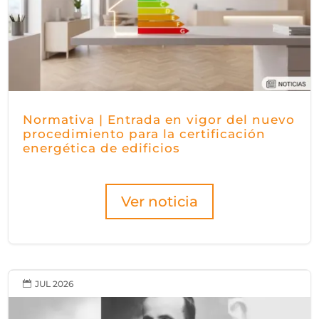
Normativa | Entrada en vigor del nuevo
procedimiento para la certificación
energética de edificios
Ver noticia
JUL 2026
