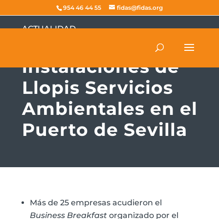
954 46 44 55
fidas@fidas.org
ACTUALIDAD
FIDAS visita las
instalaciones de
Llopis Servicios
Ambientales en el
Puerto de Sevilla
Más de 25 empresas acudieron el
Business Breakfast
organizado por el