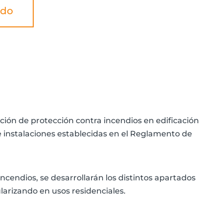
ado
ación de protección contra incendios en edificación
de instalaciones establecidas en el Reglamento de
ncendios, se desarrollarán los distintos apartados
ularizando en usos residenciales.