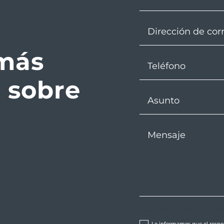
 más
 sobre
Aceptación de Política de Privac
Le informamos que el respon