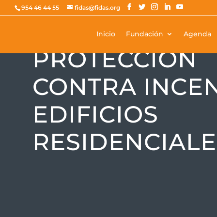
954 46 44 55
fidas@fidas.org
Inicio
Fundación
Agenda
FORMACIÓN
PROTECCIÓN
CONTRA INCEN
EDIFICIOS
RESIDENCIALE