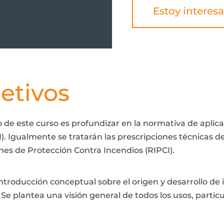
Estoy interes
etivos
o de este curso es profundizar en la normativa de aplic
I). Igualmente se tratarán las prescripciones técnicas 
ones de Protección Contra Incendios (RIPCI).
ntroducción conceptual sobre el origen y desarrollo de i
 Se plantea una visión general de todos los usos, partic