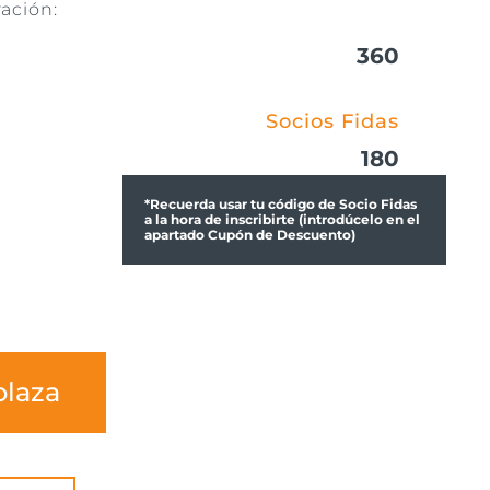
ación:
360
Socios Fidas
180
*Recuerda usar tu código de Socio Fidas
a la hora de inscribirte (introdúcelo en el
apartado Cupón de Descuento)
plaza