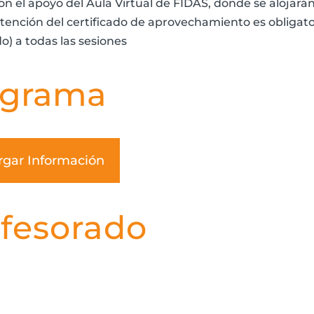
n el apoyo del Aula Virtual de FIDAS, donde se alojarán 
tención del certificado de aprovechamiento es obligatori
o) a todas las sesiones
ograma
rgar Información
fesorado