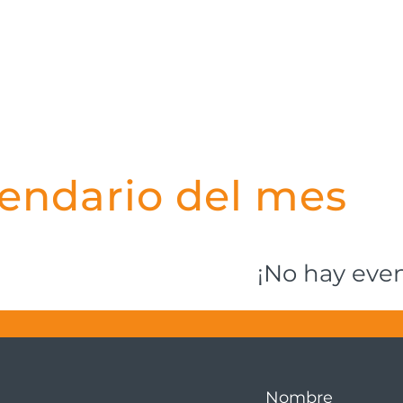
endario del mes
¡No hay eve