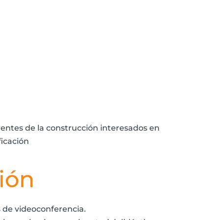
gentes de la construcción interesados en
ficación
ión
s de videoconferencia.