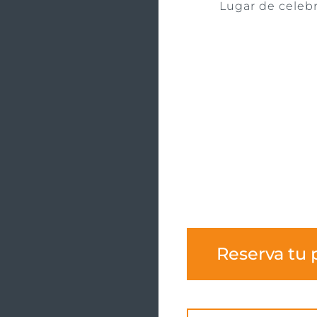
Lugar de celebr
Reserva tu 