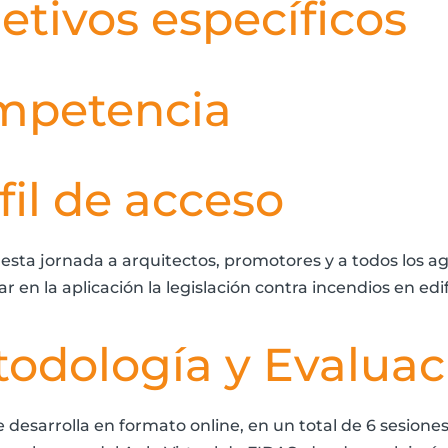
etivos específicos
mpetencia
fil de acceso
 esta jornada a arquitectos, promotores y a todos los a
r en la aplicación la legislación contra incendios en edi
odología y Evaluac
e desarrolla en formato online, en un total de 6 sesione