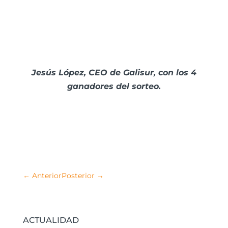
Jesús López, CEO de Galisur, con los 4
ganadores del sorteo.
←
Anterior
Posterior
→
ACTUALIDAD