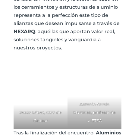
los cerramientos y estructuras de aluminio
representa a la perfección este tipo de
alianzas que desean impulsarse a través de
NEXARQ
: aquéllas que aportan valor real,
soluciones tangibles y vanguardia a
nuestros proyectos.
Antonio García
Jesús López, CEO de
Martínez, profesor de
Galisur
la ETSA
Tras la finalización del encuentro,
Aluminios