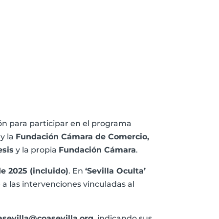
ón para participar en el programa
 y la
Fundación Cámara de Comercio,
esis
y la propia
Fundación Cámara
.
e 2025 (incluido)
. En
‘Sevilla Oculta’
a las intervenciones vinculadas al
asevilla@coasevilla.org
, indicando sus