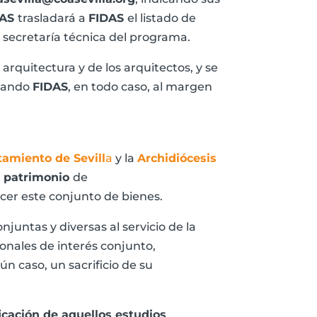
AS
trasladará a
FIDAS
el listado de
 secretaría técnica del programa.
arquitectura y de los arquitectos, y se
edando
FIDAS
, en todo caso, al margen
amiento de Sevill
a
y la
Archidiócesis
l
patrimonio
de
ocer este conjunto de bienes.
njuntas y diversas al servicio de la
ionales de interés conjunto,
n caso, un sacrificio de su
ficación de aquellos estudios