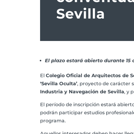
Sevilla
El plazo estará abierto durante 15 
El
Colegio Oficial de Arquitectos de 
‘Sevilla Oculta’
, proyecto de carácter 
Industria y Navegación de Sevilla
, y
El período de inscripción estará abier
podrán participar estudios profesional
programa.
Aquellos interesados deben hacer llega