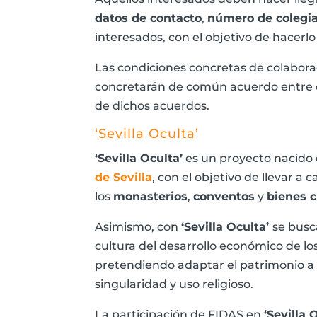
datos de contacto
,
número de colegi
interesados, con el objetivo de hacerl
Las condiciones concretas de colaborac
concretarán de común acuerdo entre e
de dichos acuerdos.
‘Sevilla Oculta’
‘Sevilla Oculta’
es un proyecto nacido 
de Sevilla
, con el objetivo de llevar a
los
monasterios
,
conventos
y
bienes c
Asimismo, con
‘Sevilla Oculta’
se busc
cultura del desarrollo económico de los
pretendiendo adaptar el patrimonio a l
singularidad y uso religioso.
La participación de FIDAS en
‘Sevilla 