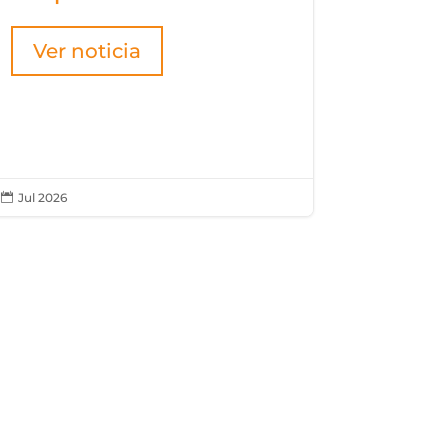
Ver noticia
Jul 2026

2026 AGOSTO
SEMANA
2