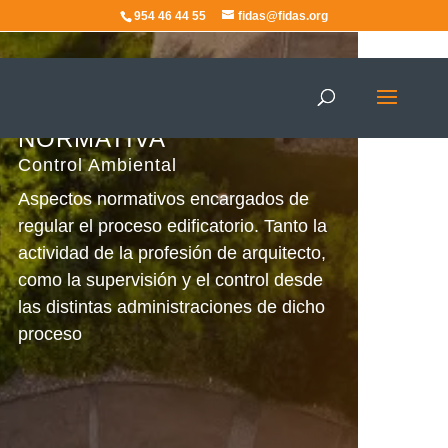
954 46 44 55
fidas@fidas.org
Control Ambiental