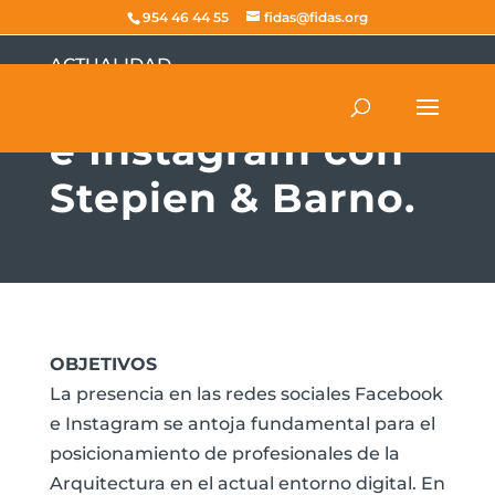
954 46 44 55
fidas@fidas.org
ACTUALIDAD
Taller de Facebook
e Instagram con
Stepien & Barno.
OBJETIVOS
La presencia en las redes sociales Facebook
e Instagram se antoja fundamental para el
posicionamiento de profesionales de la
Arquitectura en el actual entorno digital. En