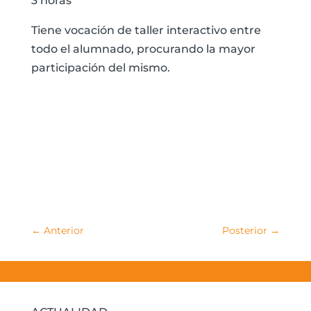
3 horas
Tiene vocación de taller interactivo entre
todo el alumnado, procurando la mayor
participación del mismo.
Inscríbete o infórmate
←
Anterior
Posterior
→