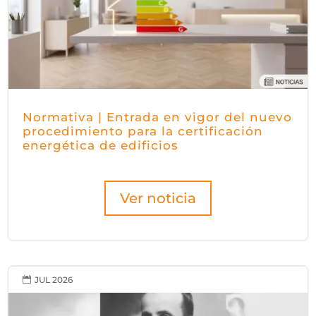
Normativa | Entrada en vigor del nuevo
procedimiento para la certificación
energética de edificios
Ver noticia
JUL 2026
