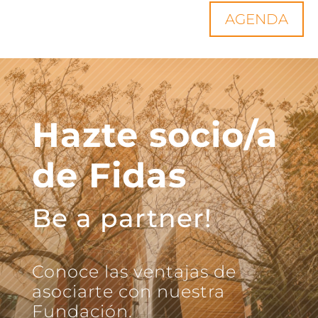
AGENDA
Hazte socio/a
de Fidas
Be a partner!
Conoce las ventajas de
asociarte con nuestra
Fundación.