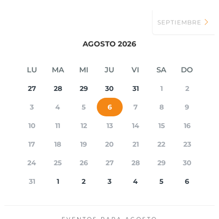
SEPTIEMBRE
AGOSTO 2026
LU
MA
MI
JU
VI
SA
DO
27
28
29
30
31
1
2
3
4
5
6
7
8
9
10
11
12
13
14
15
16
17
18
19
20
21
22
23
24
25
26
27
28
29
30
31
1
2
3
4
5
6