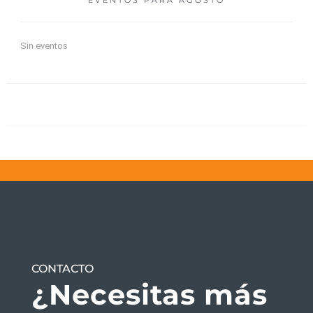
EVENTOS PARA
AGOSTO
Sin eventos
CONTACTO
¿Necesitas más