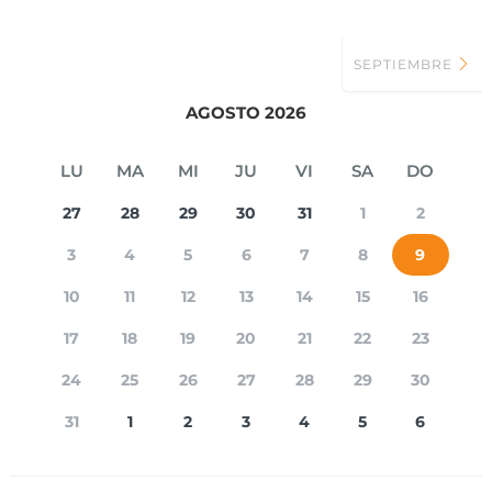
SEPTIEMBRE
AGOSTO 2026
LU
MA
MI
JU
VI
SA
DO
27
28
29
30
31
1
2
3
4
5
6
7
8
9
10
11
12
13
14
15
16
17
18
19
20
21
22
23
24
25
26
27
28
29
30
31
1
2
3
4
5
6