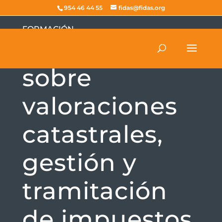
954 46 44 55
fidas@fidas.org
FORMACIÓN
Curso online
sobre
valoraciones
catastrales,
gestión y
tramitación
de impuestos