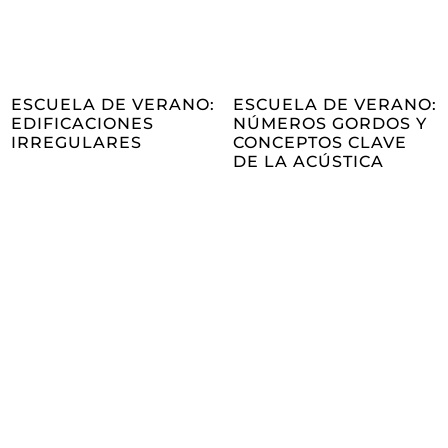
ESCUELA DE VERANO:
ESCUELA DE VERANO:
EDIFICACIONES
NÚMEROS GORDOS Y
IRREGULARES
CONCEPTOS CLAVE
DE LA ACÚSTICA
Hazte socio/a
de Fidas