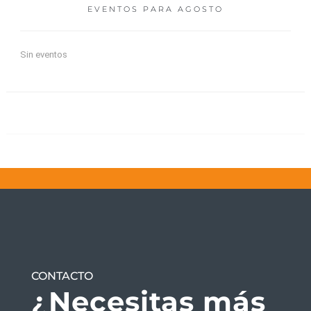
EVENTOS PARA
AGOSTO
Sin eventos
CONTACTO
¿Necesitas más