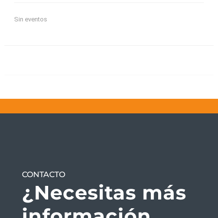
Sin eventos
CONTACTO
¿Necesitas más
información