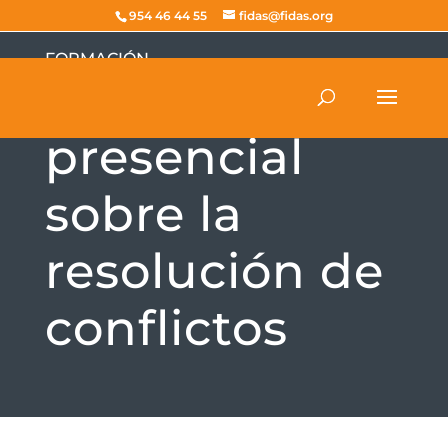
954 46 44 55
fidas@fidas.org
FORMACIÓN
Curso
presencial
sobre la
resolución de
conflictos