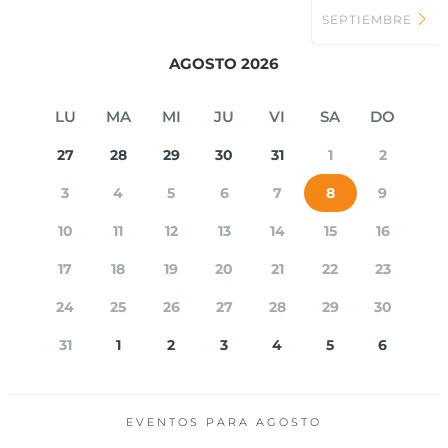
SEPTIEMBRE
AGOSTO 2026
LU
MA
MI
JU
VI
SA
DO
27
28
29
30
31
1
2
3
4
5
6
7
8
9
10
11
12
13
14
15
16
17
18
19
20
21
22
23
24
25
26
27
28
29
30
31
1
2
3
4
5
6
EVENTOS PARA
AGOSTO