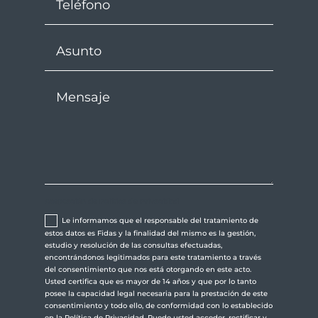
Aceptación de Política de Privacidad
Le informamos que el responsable del tratamiento de
estos datos es Fidas y la finalidad del mismo es la gestión,
estudio y resolución de las consultas efectuadas,
encontrándonos legitimados para este tratamiento a través
del consentimiento que nos está otorgando en este acto.
Usted certifica que es mayor de 14 años y que por lo tanto
posee la capacidad legal necesaria para la prestación de este
consentimiento y todo ello, de conformidad con lo establecido
en la Política de Privacidad. Puede usted acceder, rectificar y