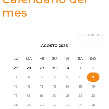
mes
SEPTIEMBRE
AGOSTO 2026
LU
MA
MI
JU
VI
SA
DO
27
28
29
30
31
1
2
3
4
5
6
7
8
9
10
11
12
13
14
15
16
17
18
19
20
21
22
23
24
25
26
27
28
29
30