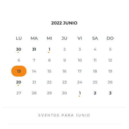
2022 JUNIO
LU
MA
MI
JU
VI
SA
DO
30
31
1
2
3
4
5
6
7
8
9
10
11
12
13
14
15
16
17
18
19
20
21
22
23
24
25
26
27
28
29
30
1
2
3
EVENTOS PARA
JUNIO