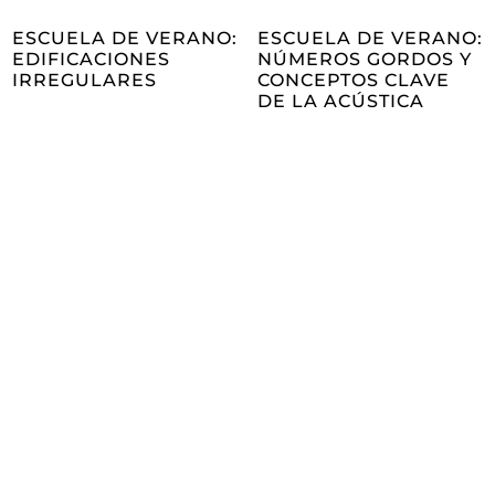
ESCUELA DE VERANO:
ESCUELA DE VERANO:
EDIFICACIONES
NÚMEROS GORDOS Y
IRREGULARES
CONCEPTOS CLAVE
DE LA ACÚSTICA
Hazte socio/a
de Fidas
Be a partner!