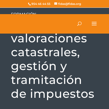
954 46 44 55
fidas@fidas.org
FORMACIÓN
Curso sobre
valoraciones
catastrales,
gestión y
tramitación
de impuestos