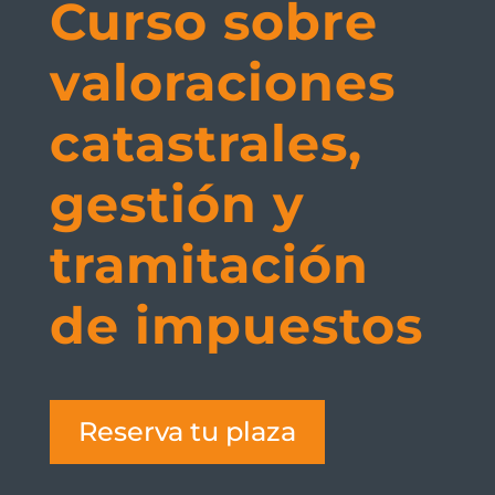
Curso sobre
valoraciones
catastrales,
gestión y
tramitación
de impuestos
Reserva tu plaza