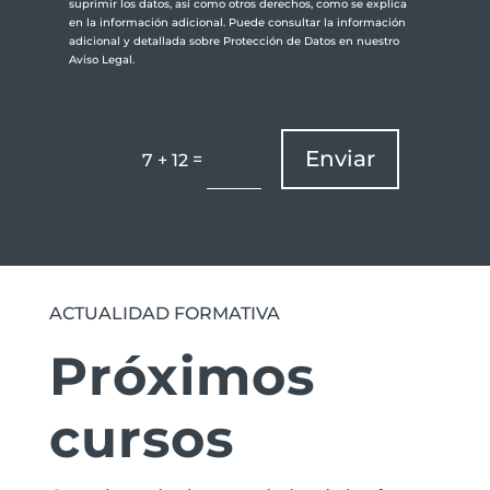
suprimir los datos, así como otros derechos, como se explica
en la información adicional. Puede consultar la información
adicional y detallada sobre Protección de Datos en nuestro
Aviso Legal.
Enviar
=
7 + 12
ACTUALIDAD FORMATIVA
Próximos
cursos