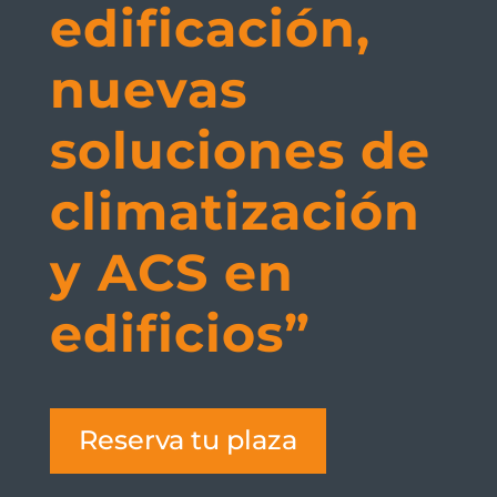
edificación,
nuevas
soluciones de
climatización
y ACS en
edificios”
Reserva tu plaza