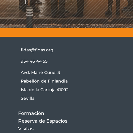
fidas@fidas.org
954 46 44 55
Avd. Marie Curie, 3
Pabellón de Finlandia
Isla de la Cartuja 41092
Sevilla
Formación
Reserva de Espacios
Visitas