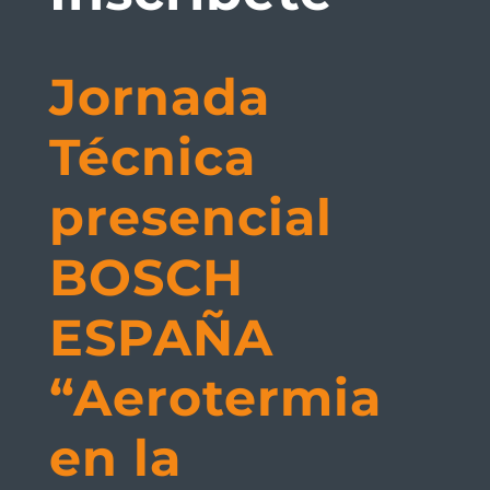
Jornada
Técnica
presencial
BOSCH
ESPAÑA
“Aerotermia
en la