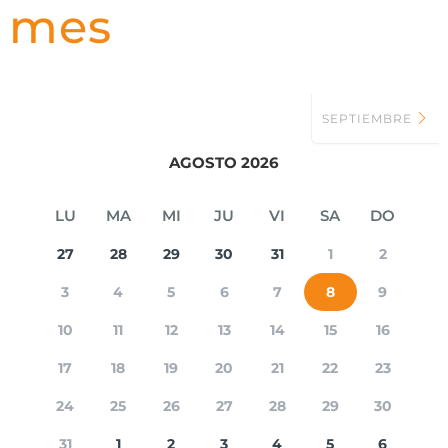
mes
SEPTIEMBRE
AGOSTO 2026
LU
MA
MI
JU
VI
SA
DO
27
28
29
30
31
1
2
3
4
5
6
7
8
9
10
11
12
13
14
15
16
17
18
19
20
21
22
23
24
25
26
27
28
29
30
31
1
2
3
4
5
6