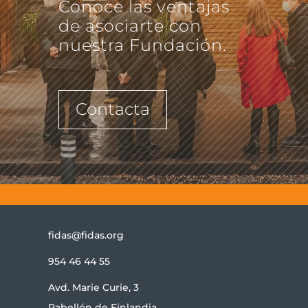
Conoce las ventajas
de asociarte con
nuestra Fundación.
Contacta
fidas@fidas.org
954 46 44 55
Avd. Marie Curie, 3
Pabellón de Finlandia