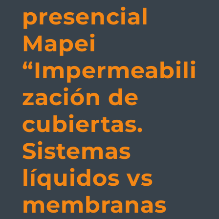
presencial
Mapei
“Impermeabili
zación de
cubiertas.
Sistemas
líquidos vs
membranas