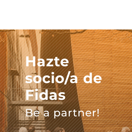
Hazte
socio/a de
Fidas
Be a partner!