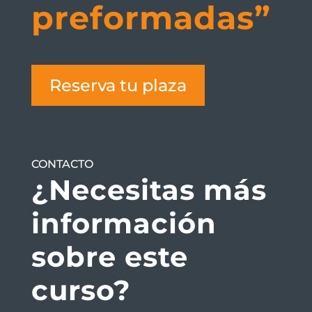
preformadas”
Reserva tu plaza
CONTACTO
¿Necesitas más
información
sobre este
curso?