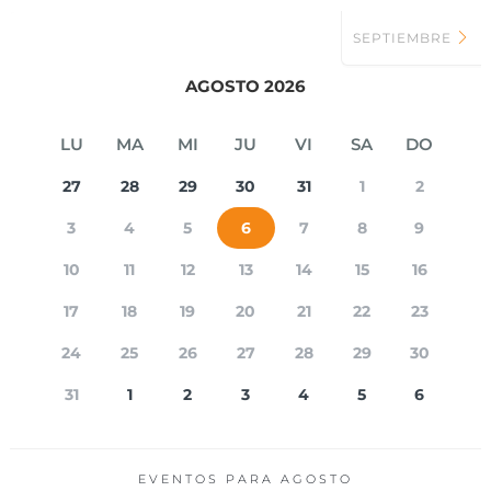
SEPTIEMBRE
AGOSTO 2026
LU
MA
MI
JU
VI
SA
DO
27
28
29
30
31
1
2
3
4
5
6
7
8
9
10
11
12
13
14
15
16
17
18
19
20
21
22
23
24
25
26
27
28
29
30
31
1
2
3
4
5
6
EVENTOS PARA
AGOSTO