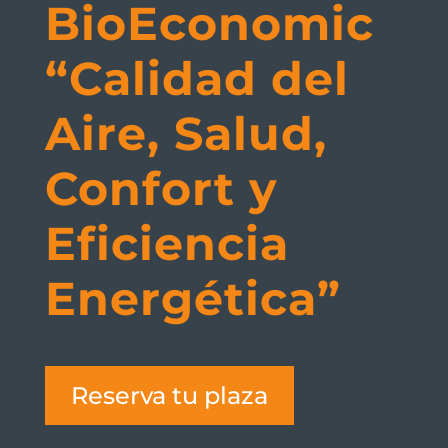
BioEconomic
“Calidad del
Aire, Salud,
Confort y
Eficiencia
Energética”
Reserva tu plaza