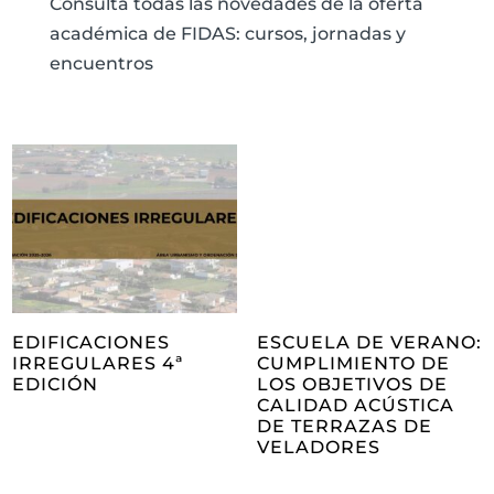
Consulta todas las novedades de la oferta
académica de FIDAS: cursos, jornadas y
encuentros
EDIFICACIONES
ESCUELA DE VERANO:
IRREGULARES 4ª
CUMPLIMIENTO DE
EDICIÓN
LOS OBJETIVOS DE
CALIDAD ACÚSTICA
DE TERRAZAS DE
VELADORES