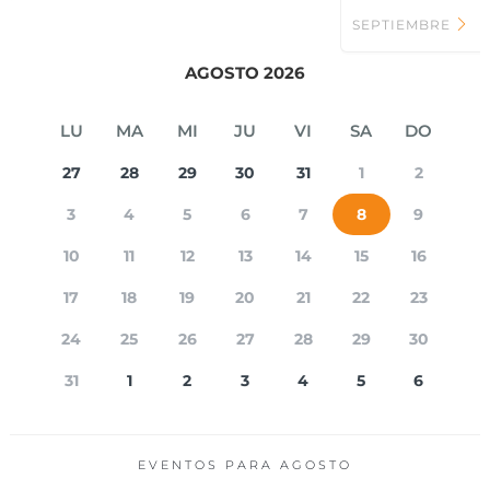
SEPTIEMBRE
AGOSTO 2026
LU
MA
MI
JU
VI
SA
DO
27
28
29
30
31
1
2
3
4
5
6
7
8
9
10
11
12
13
14
15
16
17
18
19
20
21
22
23
24
25
26
27
28
29
30
31
1
2
3
4
5
6
EVENTOS PARA
AGOSTO