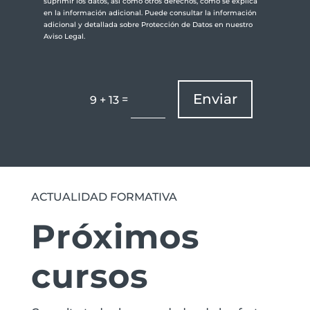
suprimir los datos, así como otros derechos, como se explica
en la información adicional. Puede consultar la información
adicional y detallada sobre Protección de Datos en nuestro
Aviso Legal.
Enviar
=
9 + 13
ACTUALIDAD FORMATIVA
Próximos
cursos