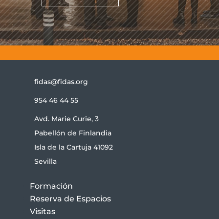
fidas@fidas.org
954 46 44 55
Avd. Marie Curie, 3
Pabellón de Finlandia
Isla de la Cartuja 41092
Sevilla
Formación
Reserva de Espacios
Visitas