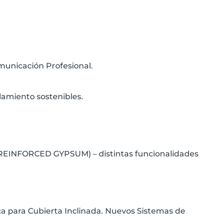
unicación Profesional.
slamiento sostenibles.
SS REINFORCED GYPSUM) – distintas funcionalidades
ca para Cubierta Inclinada. Nuevos Sistemas de