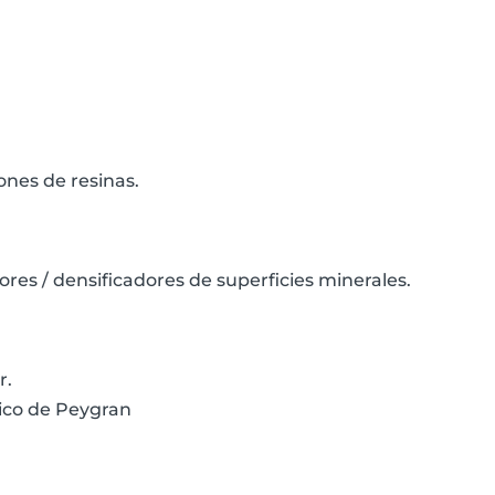
ones de resinas.
ores / densificadores de superficies minerales.
r.
ico de Peygran