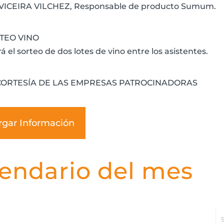
ICEIRA VILCHEZ, Responsable de producto Sumum.
RTEO VINO
rá el sorteo de dos lotes de vino entre los asistentes.
CORTESÍA DE LAS EMPRESAS PATROCINADORAS
rgar Información
endario del mes