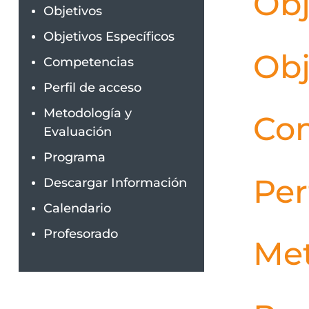
Obj
Objetivos
Objetivos Específicos
Obj
Competencias
Perfil de acceso
Metodología y
Co
Evaluación
Programa
Per
Descargar Información
Calendario
Profesorado
Met