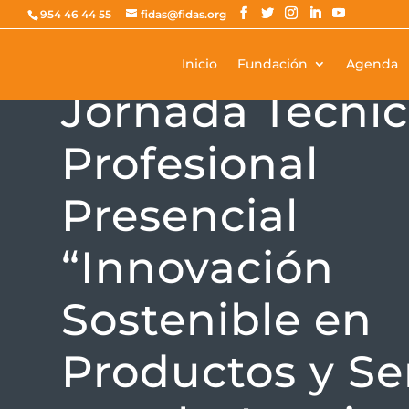
954 46 44 55
fidas@fidas.org
Inicio
Fundación
Agenda
FORMACIÓN
Jornada Técni
Profesional
Presencial
“Innovación
Sostenible en
Productos y Se