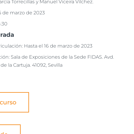
arcía Torrecillas y Manuel Viceira Vílchez.
16 de marzo de 2023
4:30
rrada
iculación: Hasta el 16 de marzo de 2023
ión: Sala de Exposiciones de la Sede FIDAS. Avd.
 de la Cartuja. 41092, Sevilla
 curso