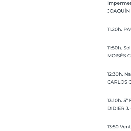
Impermeab
JOAQUÍN 
11:20h. 
11:50h. So
MOISÉS G
12:30h. Na
CARLOS G
13:10h. 5
DIDIER J
13:50 Ven