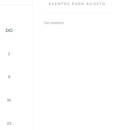
EVENTOS PARA
AGOSTO
Sin eventos
DO
2
9
16
23