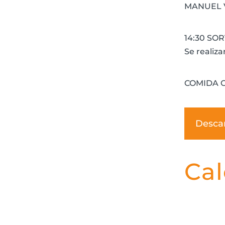
MANUEL V
14:30 SO
Se realiza
COMIDA 
Desca
Cal