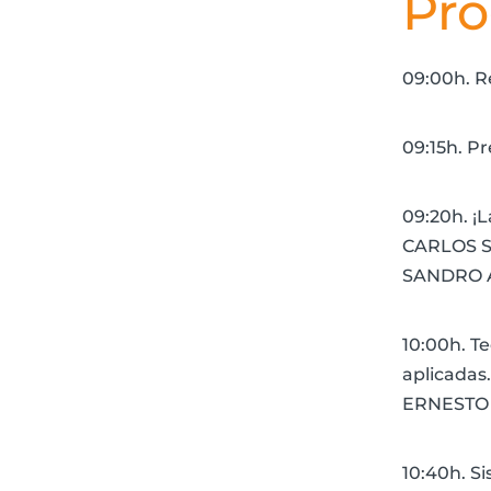
Pr
09:00h. R
09:15h. P
09:20h. ¡L
CARLOS SI
SANDRO A
10:00h. T
aplicadas
ERNESTO 
10:40h. S