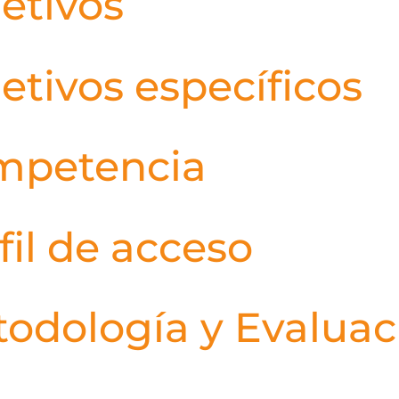
etivos
etivos específicos
mpetencia
fil de acceso
odología y Evaluac