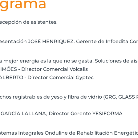
ograma
ecepción de asistentes.
resentación JOSÉ HENRIQUEZ. Gerente de Infoedita Com
a mejor energía es la que no se gasta! Soluciones de ai
MÕES - Director Comercial Volcalis
LBERTO - Director Comercial Gyptec
echos registrables de yeso y fibra de vidrio (GRG, GLA
.
GARCÍA LALLANA, Director Gerente YESIFORMA
istemas Integrales Onduline de Rehabilitación Energéti