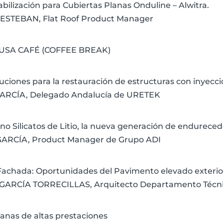
ilización para Cubiertas Planas Onduline – Alwitra.
ESTEBAN, Flat Roof Product Manager
PAUSA CAFÉ (COFFEE BREAK)
luciones para la restauración de estructuras con inyecci
ARCÍA, Delegado Andalucía de URETEK
no Silicatos de Litio, la nueva generación de endureced
ARCÍA, Product Manager de Grupo ADI
ª Fachada: Oportunidades del Pavimento elevado exterio
. GARCÍA TORRECILLAS, Arquitecto Departamento Técn
tanas de altas prestaciones