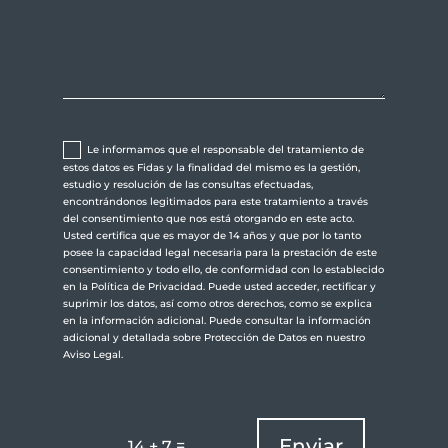
Aceptación de Política de Privacidad
Le informamos que el responsable del tratamiento de
estos datos es Fidas y la finalidad del mismo es la gestión,
estudio y resolución de las consultas efectuadas,
encontrándonos legitimados para este tratamiento a través
del consentimiento que nos está otorgando en este acto.
Usted certifica que es mayor de 14 años y que por lo tanto
posee la capacidad legal necesaria para la prestación de este
consentimiento y todo ello, de conformidad con lo establecido
en la Política de Privacidad. Puede usted acceder, rectificar y
suprimir los datos, así como otros derechos, como se explica
en la información adicional. Puede consultar la información
adicional y detallada sobre Protección de Datos en nuestro
Aviso Legal.
Enviar
=
14 + 7