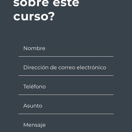
sobre este
curso?