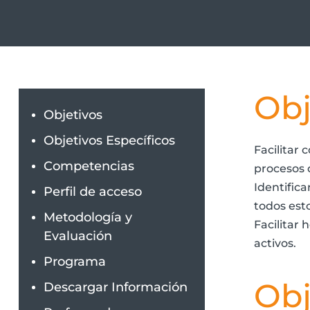
Obj
Objetivos
Objetivos Específicos
Facilitar 
Competencias
procesos 
Identifica
Perfil de acceso
todos esto
Metodología y
Facilitar 
Evaluación
activos.
Programa
Obj
Descargar Información