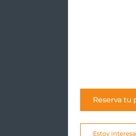
Reserva tu 
Estoy interes