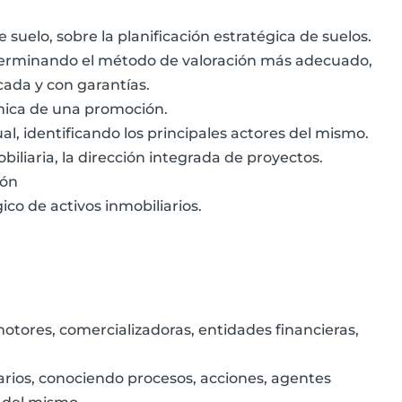
suelo, sobre la planificación estratégica de suelos.
 determinando el método de valoración más adecuado,
cada y con garantías.
ómica de una promoción.
al, identificando los principales actores del mismo.
biliaria, la dirección integrada de proyectos.
ión
ico de activos inmobiliarios.
otores, comercializadoras, entidades financieras,
iarios, conociendo procesos, acciones, agentes