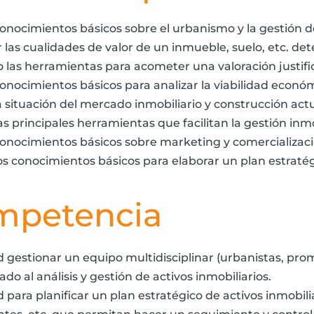
onocimientos básicos sobre el urbanismo y la gestión de 
ar las cualidades de valor de un inmueble, suelo, etc.
do las herramientas para acometer una valoración justifi
conocimientos básicos para analizar la viabilidad econ
a situación del mercado inmobiliario y construcción actu
s principales herramientas que facilitan la gestión inmo
conocimientos básicos sobre marketing y comercializac
os conocimientos básicos para elaborar un plan estratég
mpetencia
 gestionar un equipo multidisciplinar (urbanistas, prom
ado al análisis y gestión de activos inmobiliarios.
 para planificar un plan estratégico de activos inmobil