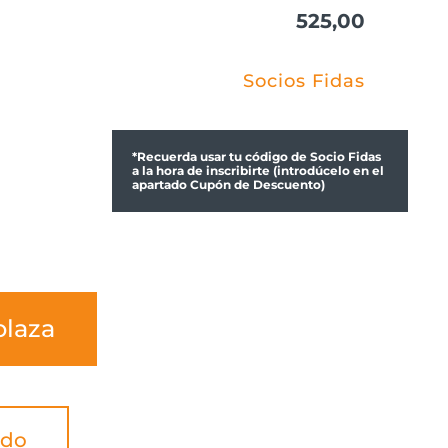
525,00
Socios Fidas
*Recuerda usar tu código de Socio Fidas
a la hora de inscribirte (introdúcelo en el
apartado Cupón de Descuento)
plaza
ado