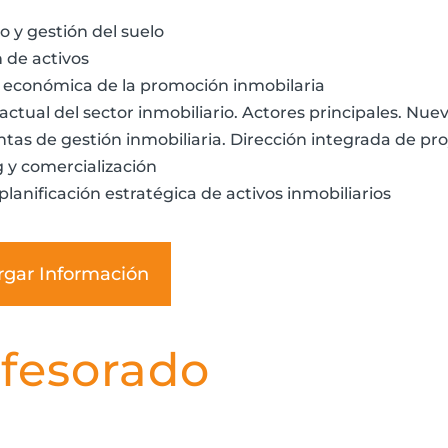
 y gestión del suelo
n de activos
d económica de la promoción inmobilaria
actual del sector inmobiliario. Actores principales. Nue
tas de gestión inmobiliaria. Dirección integrada de pr
 y comercialización
planificación estratégica de activos inmobiliarios
rgar Información
fesorado