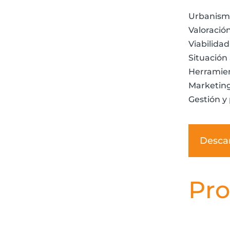
Urbanismo
Valoració
Viabilida
Situación 
Herramien
Marketing
Gestión y 
Desca
Pro