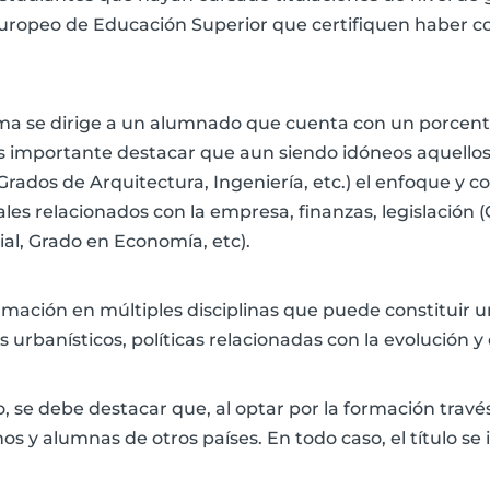
uropeo de Educación Superior que certifiquen haber co
ma se dirige a un alumnado que cuenta con un porcenta
es importante destacar que aun siendo idóneos aquellos
Grados de Arquitectura, Ingeniería, etc.) el enfoque y c
ales relacionados con la empresa, finanzas, legislación
al, Grado en Economía, etc).
rmación en múltiples disciplinas que puede constituir
s urbanísticos, políticas relacionadas con la evolución y 
, se debe destacar que, al optar por la formación través de
s y alumnas de otros países. En todo caso, el título se