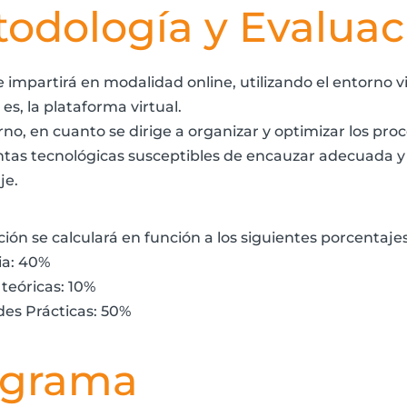
odología y Evaluac
se impartirá en modalidad online, utilizando el entorno 
es, la plataforma virtual.
no, en cuanto se dirige a organizar y optimizar los pro
tas tecnológicas susceptibles de encauzar adecuada 
je.
ión se calculará en función a los siguientes porcentajes
ia: 40%
 teóricas: 10%
des Prácticas: 50%
ograma