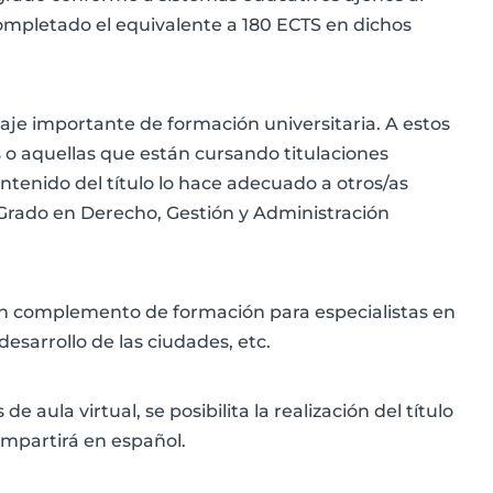
mpletado el equivalente a 180 ECTS en dichos
je importante de formación universitaria. A estos
 o aquellas que están cursando titulaciones
ontenido del título lo hace adecuado a otros/as
 (Grado en Derecho, Gestión y Administración
 un complemento de formación para especialistas en
desarrollo de las ciudades, etc.
 aula virtual, se posibilita la realización del título
 impartirá en español.