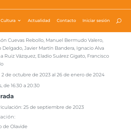
e
Cultura
Actualidad
Contacto
Iniciar sesión
s / 15 créditos ECTS
ón Cuevas Rebollo, Manuel Bermudo Valero,
Delgado, Javier Martín Bandera, Ignacio Alva
na Ruiz Vázquez, Eladio Suárez Gigato, Francisco
lo
 2 de octubre de 2023 al 26 de enero de 2024
, de 16:30 a 20:30
rrada
riculación: 25 de septiembre de 2023
ación:
o de Olavide