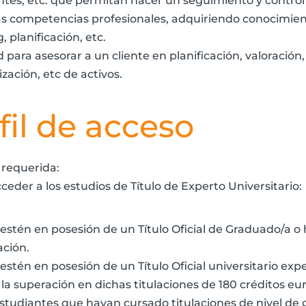
entes, etc. que permitan hacer un seguimiento y contro
as competencias profesionales, adquiriendo conocimient
 planificación, etc.
para asesorar a un cliente en planificación, valoración,
zación, etc de activos.
fil de acceso
 requerida:
eder a los estudios de Título de Experto Universitario:
 estén en posesión de un Título Oficial de Graduado/a 
ación.
 estén en posesión de un Título Oficial universitario e
 la superación en dichas titulaciones de 180 créditos eu
 estudiantes que hayan cursado titulaciones de nivel de