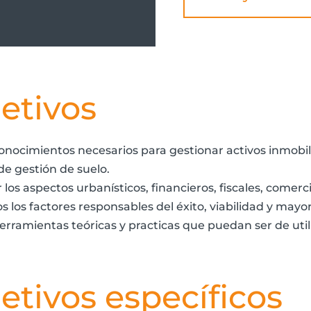
etivos
conocimientos necesarios para gestionar activos inmobili
de gestión de suelo.
r los aspectos urbanísticos, financieros, fiscales, comerc
s los factores responsables del éxito, viabilidad y mayor
herramientas teóricas y practicas que puedan ser de util
etivos específicos