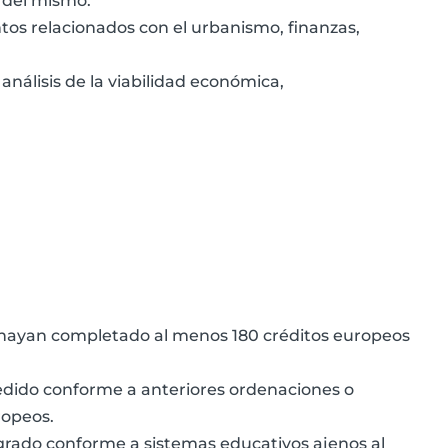
l del mismo.
os relacionados con el urbanismo, finanzas,
 análisis de la viabilidad económica,
o hayan completado al menos 180 créditos europeos
xpedido conforme a anteriores ordenaciones o
ropeos.
 grado conforme a sistemas educativos ajenos al