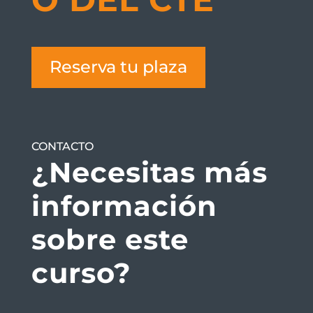
Reserva tu plaza
CONTACTO
¿Necesitas más
información
sobre este
curso?