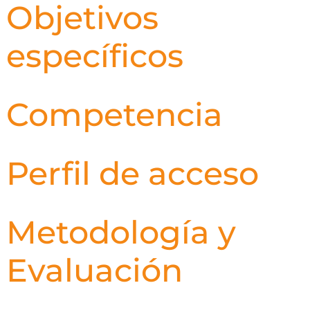
Objetivos
específicos
Competencia
Perfil de acceso
Metodología y
Evaluación