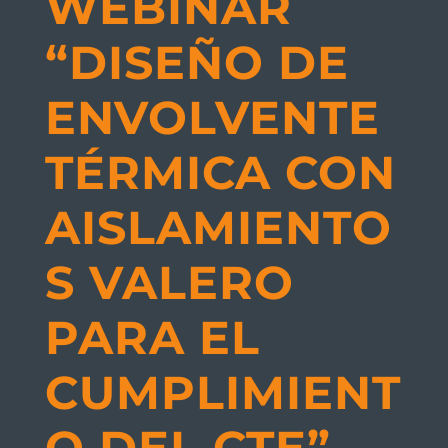
WEBINAR
“DISEÑO DE
ENVOLVENTE
TÉRMICA CON
AISLAMIENTO
S VALERO
PARA EL
CUMPLIMIENT
O DEL CTE”