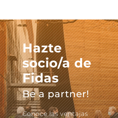
Hazte
socio/a de
Fidas
Be a partner!
Conoce las ventajas