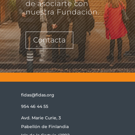
de asociarte con
nuestra Fundación.
Contacta
fidas@fidas.org
954 46 44 55
Avd. Marie Curie, 3
Pabellón de Finlandia