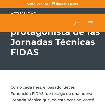
954 46 44 55
fidas@fidas.org
ACTUALIDAD
Grupo Puma
protagonista de las
Jornadas Técnicas
FIDAS
Como cada mes, el pasado jueves
Fundación FIDAS fue testigo de una nueva
Jornada Técnica que, en esta ocasión, contó