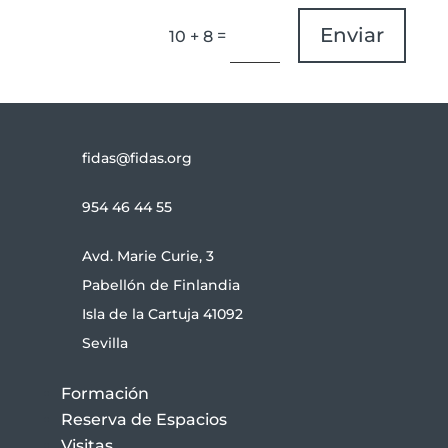
Enviar
=
10 + 8
fidas@fidas.org
954 46 44 55
Avd. Marie Curie, 3
Pabellón de Finlandia
Isla de la Cartuja 41092
Sevilla
Formación
Reserva de Espacios
Visitas