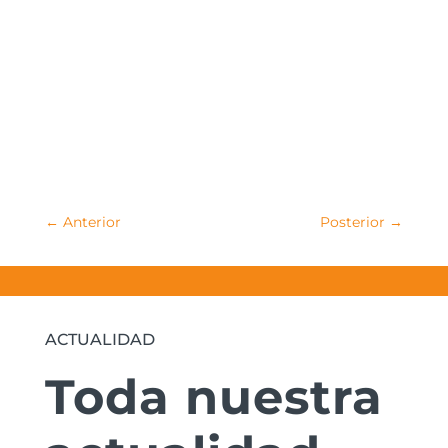
←
Anterior
Posterior
→
ACTUALIDAD
Toda nuestra