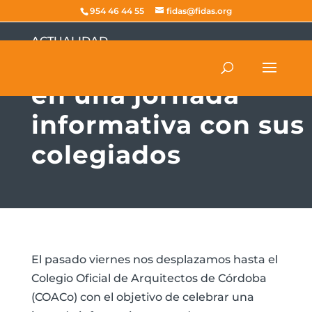
954 46 44 55
fidas@fidas.org
ACTUALIDAD
Visitamos el COACo
en una jornada
informativa con sus
colegiados
El pasado viernes nos desplazamos hasta el
Colegio Oficial de Arquitectos de Córdoba
(COACo) con el objetivo de celebrar una