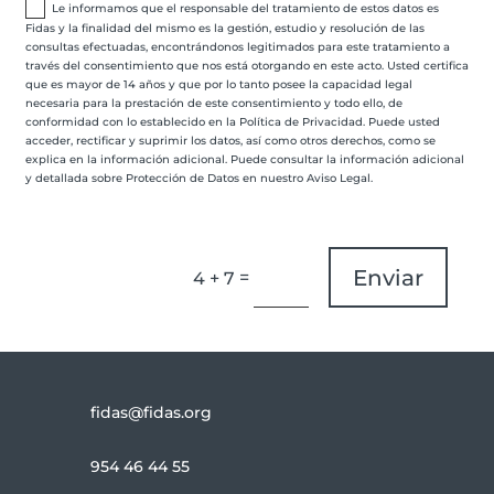
Le informamos que el responsable del tratamiento de estos datos es
Fidas y la finalidad del mismo es la gestión, estudio y resolución de las
consultas efectuadas, encontrándonos legitimados para este tratamiento a
través del consentimiento que nos está otorgando en este acto. Usted certifica
que es mayor de 14 años y que por lo tanto posee la capacidad legal
necesaria para la prestación de este consentimiento y todo ello, de
conformidad con lo establecido en la Política de Privacidad. Puede usted
acceder, rectificar y suprimir los datos, así como otros derechos, como se
explica en la información adicional. Puede consultar la información adicional
y detallada sobre Protección de Datos en nuestro Aviso Legal.
Enviar
=
4 + 7
fidas@fidas.org
954 46 44 55