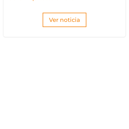
Ver noticia
2026 AGOSTO
SEMANA
2