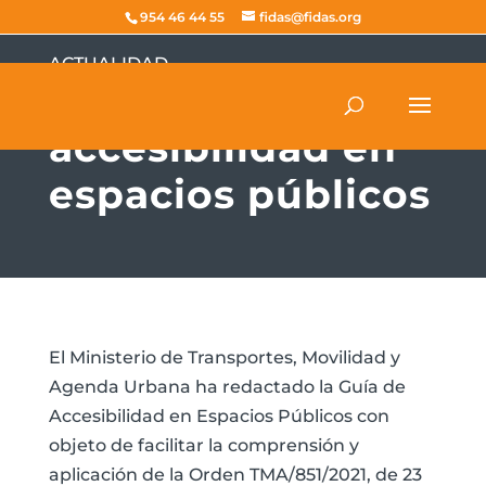
954 46 44 55
fidas@fidas.org
ACTUALIDAD
Guía de
accesibilidad en
espacios públicos
El Ministerio de Transportes, Movilidad y
Agenda Urbana ha redactado la Guía de
Accesibilidad en Espacios Públicos con
objeto de facilitar la comprensión y
aplicación de la Orden TMA/851/2021, de 23