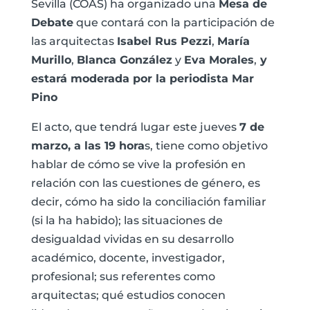
Sevilla (COAS) ha organizado una
Mesa de
Debate
que contará con la participación de
las arquitectas
Isabel Rus Pezzi
,
María
Murillo
,
Blanca González
y
Eva Morales
,
y
estará moderada por la periodista Mar
Pino
El acto, que tendrá lugar este jueves
7 de
marzo, a las 19 hora
s, tiene como objetivo
hablar de cómo se vive la profesión en
relación con las cuestiones de género, es
decir, cómo ha sido la conciliación familiar
(si la ha habido); las situaciones de
desigualdad vividas en su desarrollo
académico, docente, investigador,
profesional; sus referentes como
arquitectas; qué estudios conocen