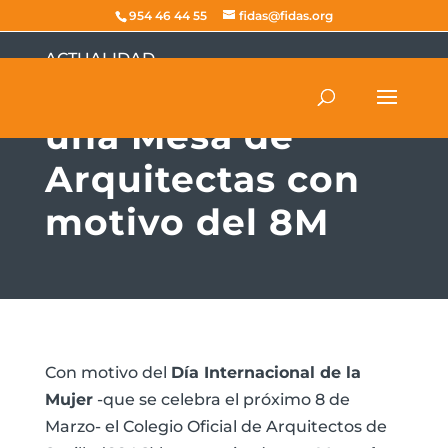
954 46 44 55
fidas@fidas.org
ACTUALIDAD
El COAS organizará
una Mesa de
Arquitectas con
motivo del 8M
Con motivo del
Día Internacional de la
Mujer
-que se celebra el próximo 8 de
Marzo- el Colegio Oficial de Arquitectos de