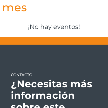
mes
¡No hay eventos!
CONTACTO
¿Necesitas más
información
sobre este