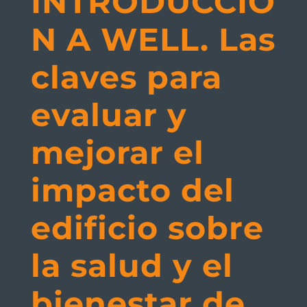
INTRODUCCIÓ
N A WELL. Las
claves para
evaluar y
mejorar el
impacto del
edificio sobre
la salud y el
bienestar de