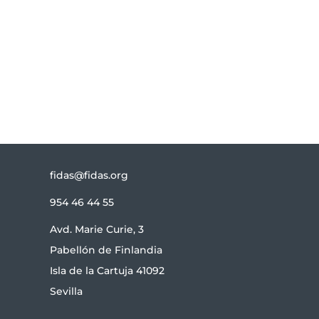
Suscribirse
fidas@fidas.org
954 46 44 55
Avd. Marie Curie, 3
Pabellón de Finlandia
Isla de la Cartuja 41092
Sevilla