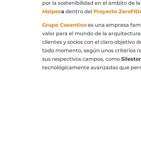
por la sostenibilidad en el ámbito de l
Malpes
a
dentro del
Proyecto ZeroFID
Grupo Cosentino
es una empresa famili
valor para el mundo de la arquitectura
clientes y socios con el claro objetivo
todo momento, según unos criterios res
sus respectivos campos, como
Silest
tecnológicamente avanzadas que permit