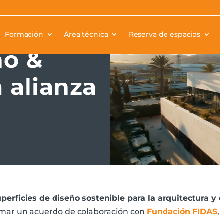
Formación
Área técnica
Reserva de espacios
no &
 alianza
perficies de diseño sostenible para la arquitectura y
firmar un acuerdo de colaboración con
Fundación FIDAS