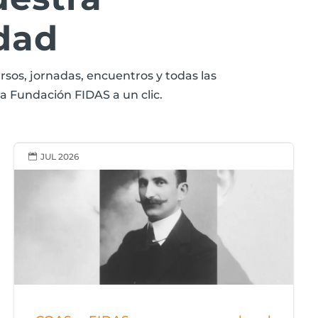
dad
rsos, jornadas, encuentros y todas las
la Fundación FIDAS a un clic.
JUL 2026
