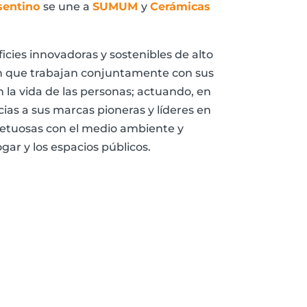
sentino
se une a
SUMUM
y
Cerámicas
icies innovadoras y sostenibles de alto
, en que trabajan conjuntamente con sus
en la vida de las personas; actuando, en
ias a sus marcas pioneras y líderes en
spetuosas con el medio ambiente y
ar y los espacios públicos.