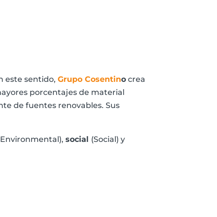
n este sentido,
Grupo Cosentin
o
crea
mayores porcentajes de material
ente de fuentes renovables. Sus
(Environmental),
social
(Social) y