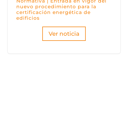
Normativa | Entrada en vigor del
nuevo procedimiento para la
certificación energética de
edificios
Ver noticia
AGENDA
alizado