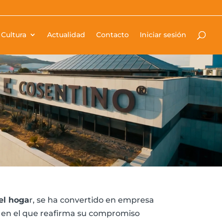
Cultura
Actualidad
Contacto
Iniciar sesión
 el hoga
r, se ha convertido en empresa
, en el que reafirma su compromiso