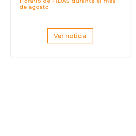
Horario de FIDAS durante el mes
de agosto
Ver noticia
Permanece actu