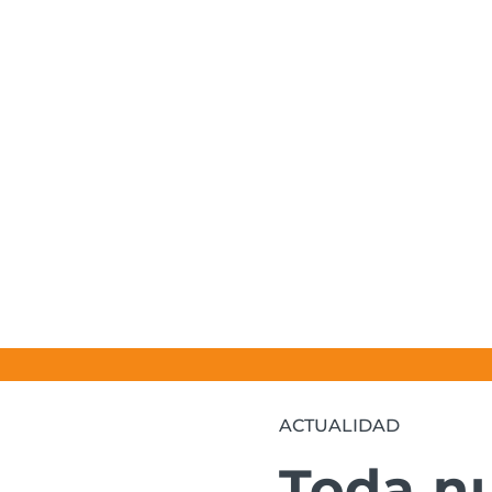
ACTUALIDAD
Toda n