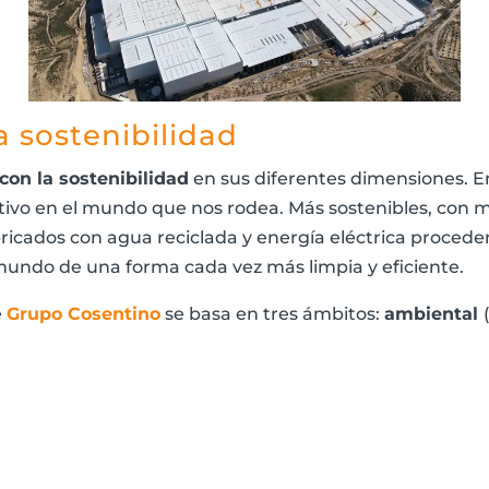
 sostenibilidad
on la sostenibilidad
en sus diferentes dimensiones. E
tivo en el mundo que nos rodea. Más sostenibles, con 
abricados con agua reciclada y energía eléctrica proced
mundo de una forma cada vez más limpia y eficiente.
e
Grupo Cosentino
se basa en tres ámbitos:
ambiental