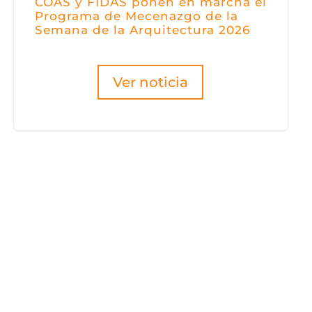
COAS y FIDAS ponen en marcha el
Programa de Mecenazgo de la
Semana de la Arquitectura 2026
Ver noticia
2026 AGOSTO
SEMANA
2