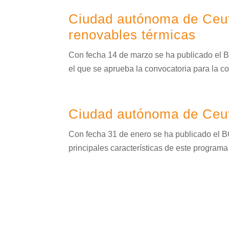
Ciudad autónoma de Ceuta
renovables térmicas
Con fecha 14 de marzo se ha publicado el 
el que se aprueba la convocatoria para la co
Ciudad autónoma de Ceuta
Con fecha 31 de enero se ha publicado el B
principales características de este pro
Ordenanza reguladora del
La Ciudad Autónoma de Ceuta cuenta con la 