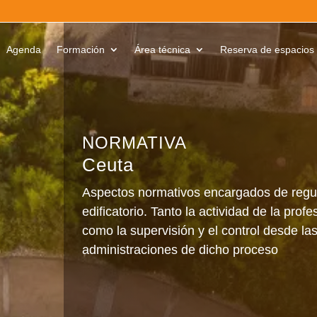
Agenda
Formación
Área técnica
Reserva de espacios
Ceuta