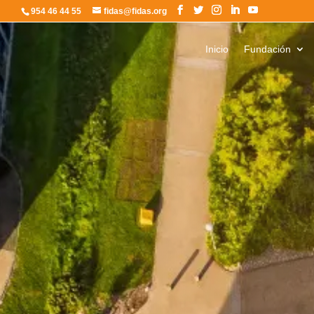
954 46 44 55
fidas@fidas.org
Inicio
Fundación