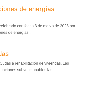
ciones de energías
celebrado con fecha 3 de marzo de 2023 por
ones de energías...
das
yudas a rehabilitación de viviendas. Las
aciones subvencionables las...
utoprotección. Ceuta
toprotección....