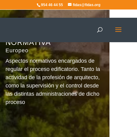
954 46 44 55
fidas@fidas.org
Europeo