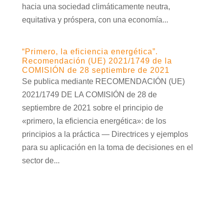
hacia una sociedad climáticamente neutra,
equitativa y próspera, con una economía...
“Primero, la eficiencia energética”.
Recomendación (UE) 2021/1749 de la
COMISIÓN de 28 septiembre de 2021
Se publica mediante RECOMENDACIÓN (UE)
2021/1749 DE LA COMISIÓN de 28 de
septiembre de 2021 sobre el principio de
«primero, la eficiencia energética»: de los
principios a la práctica — Directrices y ejemplos
para su aplicación en la toma de decisiones en el
sector de...
REGLAMENTO (UE) 2015/1189 DE LA
COMISIÓN de 28 de abril de 2015 por el
que se desarrolla la Directiva 2009/125/CE