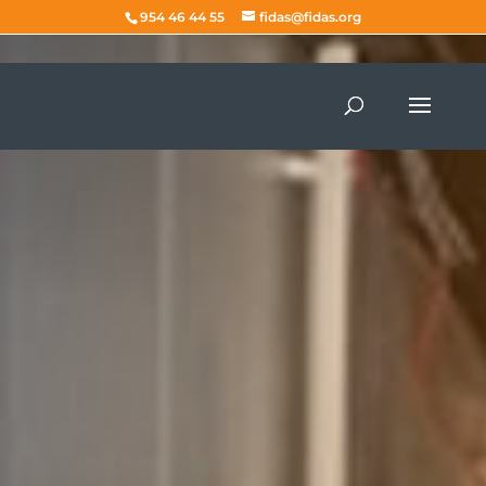
954 46 44 55
fidas@fidas.org
Jornadas
Técnicas