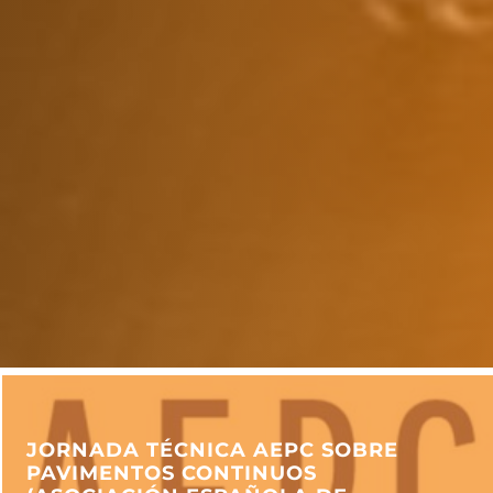
JORNADA TÉCNICA AEPC SOBRE
PAVIMENTOS CONTINUOS