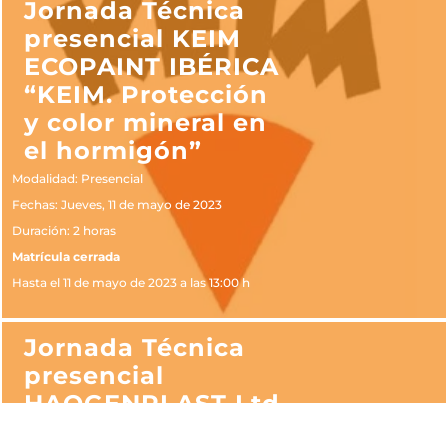
Jornada Técnica
presencial KEIM
ECOPAINT IBÉRICA
“KEIM. Protección
y color mineral en
el hormigón”
Modalidad: Presencial
Fechas: Jueves, 11 de mayo de 2023
Duración: 2 horas
Matrícula cerrada
Hasta el 11 de mayo de 2023 a las 13:00 h
Jornada Técnica
presencial
HAOGENPLAST Ltd
“Revestimientos 3D