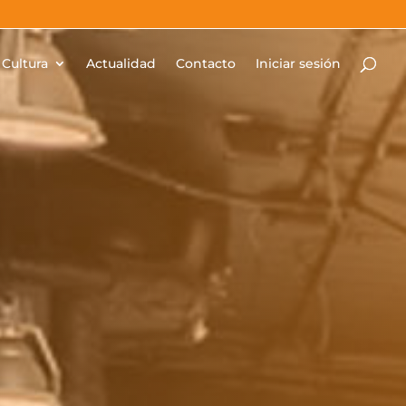
Cultura
Actualidad
Contacto
Iniciar sesión
as Técnicas