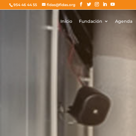
954 46 44 55
fidas@fidas.org
Inicio
Fundación
Agenda