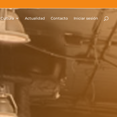
Cultura
Actualidad
Contacto
Iniciar sesión
as Técnicas