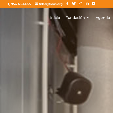
954 46 44 55
fidas@fidas.org
Inicio
Fundación
Agenda