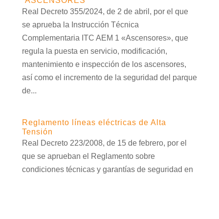
“ASCENSORES”
Real Decreto 355/2024, de 2 de abril, por el que
se aprueba la Instrucción Técnica
Complementaria ITC AEM 1 «Ascensores», que
regula la puesta en servicio, modificación,
mantenimiento e inspección de los ascensores,
así como el incremento de la seguridad del parque
de...
Reglamento líneas eléctricas de Alta
Tensión
Real Decreto 223/2008, de 15 de febrero, por el
que se aprueban el Reglamento sobre
condiciones técnicas y garantías de seguridad en
líneas eléctricas de alta tensión y sus
instrucciones técnicas complementarias ITC-LAT
01 a 09. OBJETO a) Proteger las personas y la...