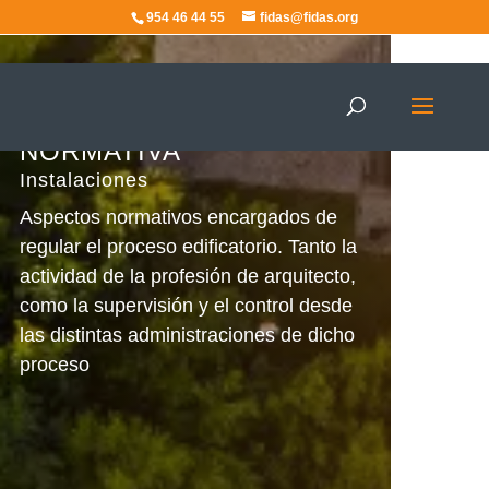
954 46 44 55
fidas@fidas.org
Instalaciones