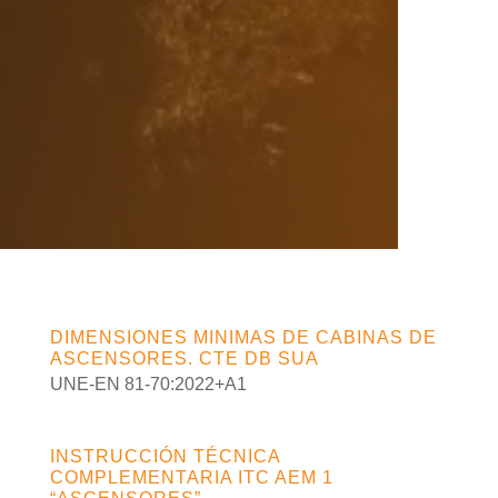
DIMENSIONES MINIMAS DE CABINAS DE
ASCENSORES. CTE DB SUA
UNE-EN 81-70:2022+A1
INSTRUCCIÓN TÉCNICA
COMPLEMENTARIA ITC AEM 1