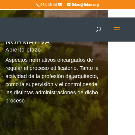
954 46 44 55
fidas@fidas.org
Abierto plazo